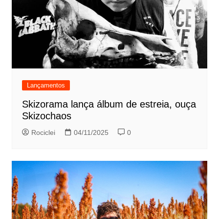
Lançamentos
Skizorama lança álbum de estreia, ouça
Skizochaos
Rociclei
04/11/2025
0