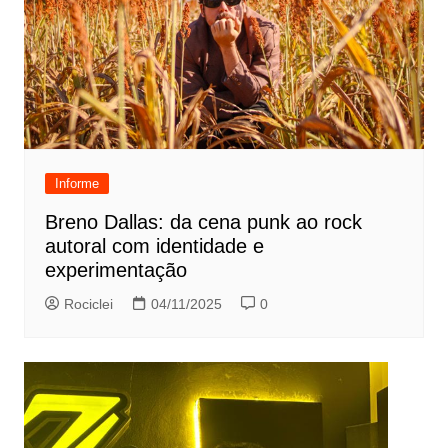
Informe
Breno Dallas: da cena punk ao rock
autoral com identidade e
experimentação
Rociclei
04/11/2025
0