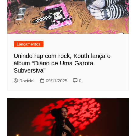
Lançamentos
Unindo rap com rock, Kouth lança o
álbum “Diário de Uma Garota
Subversiva”
Rociclei
09/11/2025
0