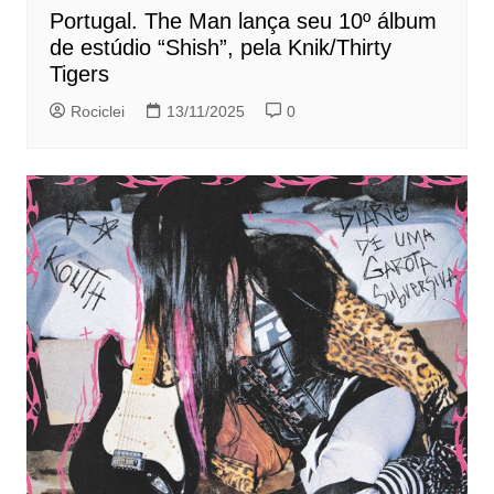
Portugal. The Man lança seu 10º álbum
de estúdio “Shish”, pela Knik/Thirty
Tigers
Rociclei
13/11/2025
0