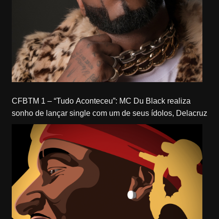
CFBTM 1 – “Tudo Aconteceu”: MC Du Black realiza
sonho de lançar single com um de seus ídolos, Delacruz