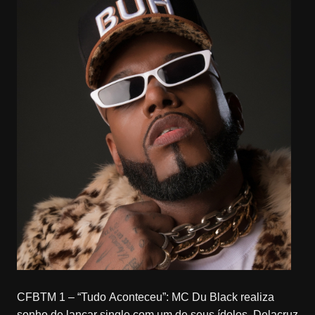
CFBTM 1 – “Tudo Aconteceu”: MC Du Black realiza
sonho de lançar single com um de seus ídolos, Delacruz