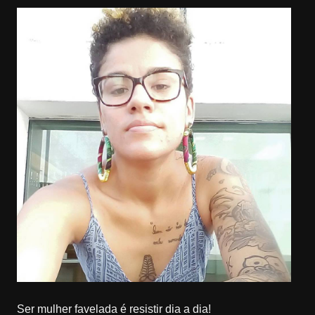
Ser mulher favelada é resistir dia a dia!