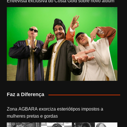
Entrevista exclusiva do Costa Gold sobre novo álbum
Faz a Diferença
Zona AGBARA exorciza esteriótipos impostos a
mulheres pretas e gordas