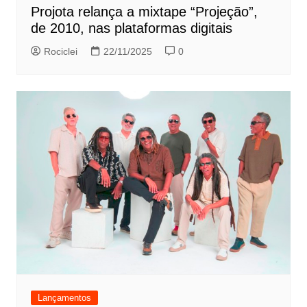
Projota relança a mixtape “Projeção”,
de 2010, nas plataformas digitais
Rociclei
22/11/2025
0
Lançamentos