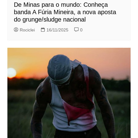
De Minas para o mundo: Conheça
banda A Fúria Mineira, a nova aposta
do grunge/sludge nacional
Rociclei
16/11/2025
0