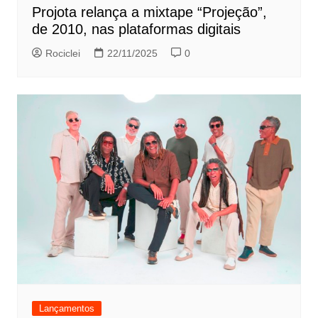
Projota relança a mixtape “Projeção”,
de 2010, nas plataformas digitais
Rociclei
22/11/2025
0
Lançamentos