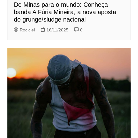
De Minas para o mundo: Conheça
banda A Fúria Mineira, a nova aposta
do grunge/sludge nacional
Rociclei
16/11/2025
0