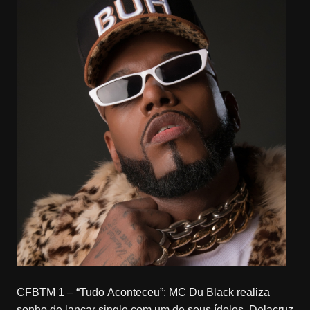
CFBTM 1 – “Tudo Aconteceu”: MC Du Black realiza
sonho de lançar single com um de seus ídolos, Delacruz