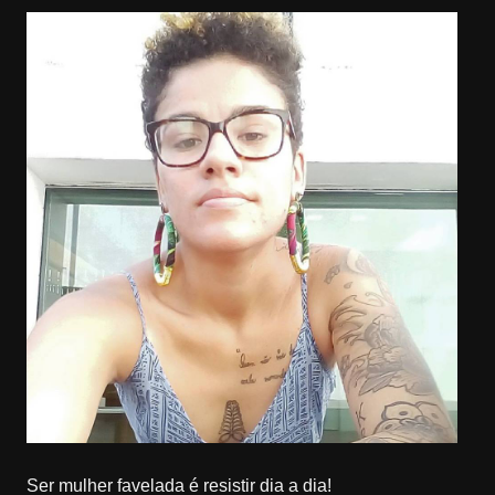
Ser mulher favelada é resistir dia a dia!