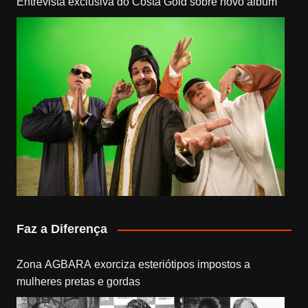
Entrevista exclusiva do Costa Gold sobre novo álbum
Faz a Diferença
Zona AGBARA exorciza esteriótipos impostos a
mulheres pretas e gordas