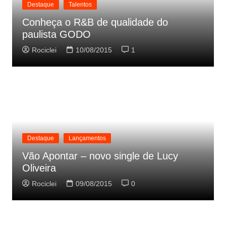
Destaque
Talentos
Conheça o R&B de qualidade do
paulista GODO
Rociclei
10/08/2015
1
Destaque
Lançamentos
Vão Apontar – novo single de Lucy
Oliveira
Rociclei
09/08/2015
0