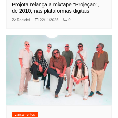
Projota relança a mixtape “Projeção”,
de 2010, nas plataformas digitais
Rociclei
22/11/2025
0
Lançamentos