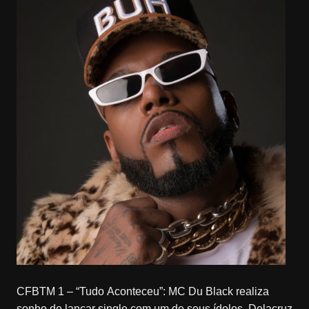
CFBTM 1 – “Tudo Aconteceu”: MC Du Black realiza
sonho de lançar single com um de seus ídolos, Delacruz