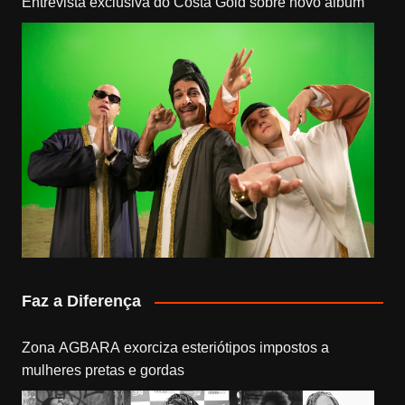
Entrevista exclusiva do Costa Gold sobre novo álbum
Faz a Diferença
Zona AGBARA exorciza esteriótipos impostos a
mulheres pretas e gordas