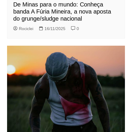
De Minas para o mundo: Conheça
banda A Fúria Mineira, a nova aposta
do grunge/sludge nacional
Rociclei
16/11/2025
0