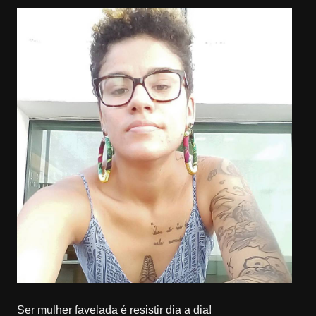
Ser mulher favelada é resistir dia a dia!