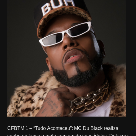
CFBTM 1 – “Tudo Aconteceu”: MC Du Black realiza
sonho de lançar single com um de seus ídolos, Delacruz