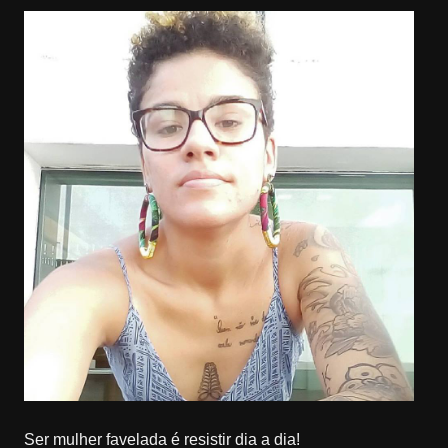
Ser mulher favelada é resistir dia a dia!