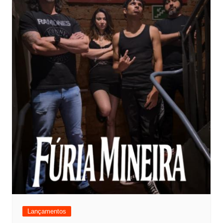
Lançamentos