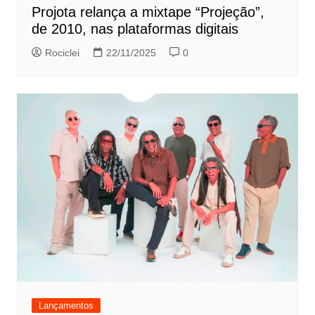
Projota relança a mixtape “Projeção”,
de 2010, nas plataformas digitais
Rociclei
22/11/2025
0
Lançamentos