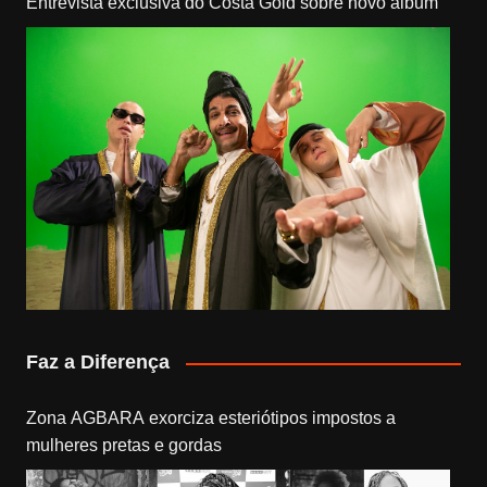
Entrevista exclusiva do Costa Gold sobre novo álbum
Faz a Diferença
Zona AGBARA exorciza esteriótipos impostos a
mulheres pretas e gordas