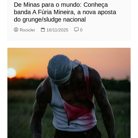
De Minas para o mundo: Conheça
banda A Fúria Mineira, a nova aposta
do grunge/sludge nacional
Rociclei
16/11/2025
0