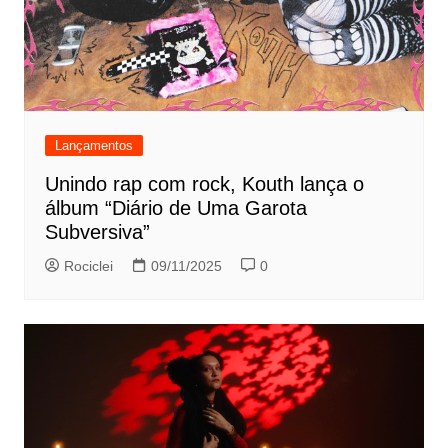
Lançamentos
Unindo rap com rock, Kouth lança o
álbum “Diário de Uma Garota
Subversiva”
Rociclei
09/11/2025
0