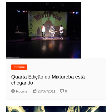
Informe
Quarta Edição do Mixtureba está
chegando
Rociclei
23/07/2011
0