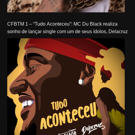
CFBTM 1 – “Tudo Aconteceu”: MC Du Black realiza
sonho de lançar single com um de seus ídolos, Delacruz