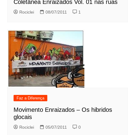
Coletânea Enraizados Vol. 01 nas ruas
Rociclei
08/07/2011
1
Faz a Diferença
Movimento Enraizados – Os hibridos
glocais
Rociclei
05/07/2011
0