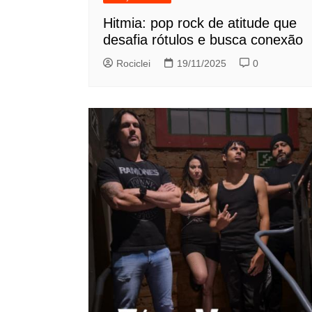
Hitmia: pop rock de atitude que
desafia rótulos e busca conexão
Rociclei
19/11/2025
0