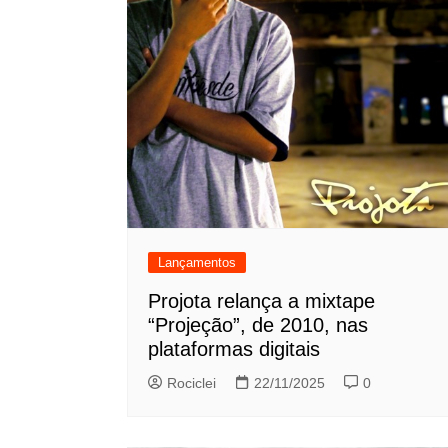
Lançamentos
Projota relança a mixtape
“Projeção”, de 2010, nas
plataformas digitais
Rociclei
22/11/2025
0