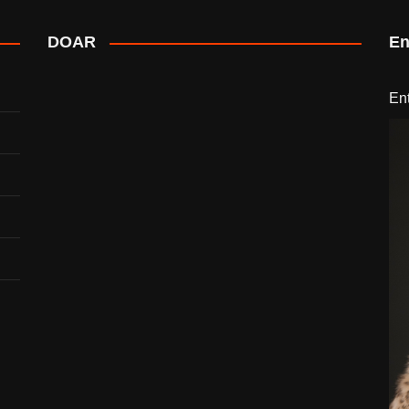
DOAR
En
En