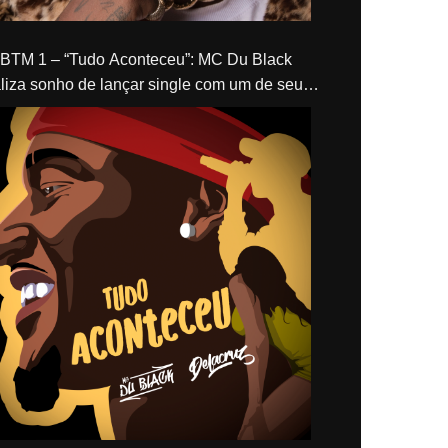
“Tudo Aconteceu”: MC Du Black
liza sonho de lançar single com um de seus
los, Delacruz