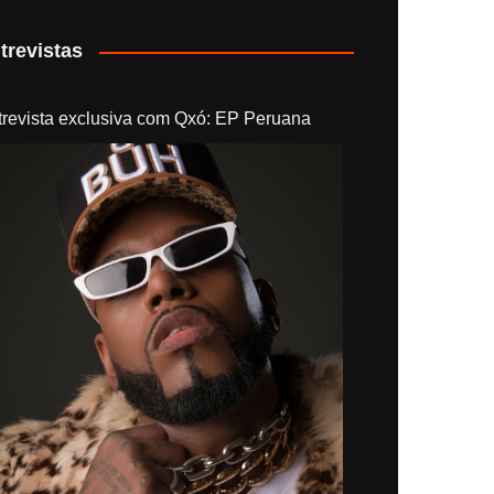
trevistas
trevista exclusiva com Qxó: EP Peruana