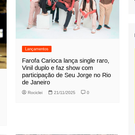
Lançamentos
Farofa Carioca lança single raro,
Vinil duplo e faz show com
participação de Seu Jorge no Rio
de Janeiro
Rociclei
21/11/2025
0