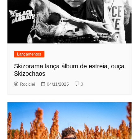
Lançamentos
Skizorama lança álbum de estreia, ouça
Skizochaos
Rociclei
04/11/2025
0