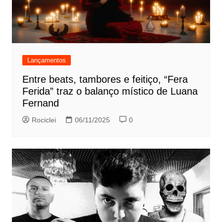
Lançamentos
Entre beats, tambores e feitiço, “Fera
Ferida” traz o balanço místico de Luana
Fernand
Rociclei
06/11/2025
0