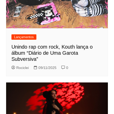
Lançamentos
Unindo rap com rock, Kouth lança o
álbum “Diário de Uma Garota
Subversiva”
Rociclei
09/11/2025
0