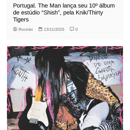
Portugal. The Man lança seu 10º álbum
de estúdio “Shish”, pela Knik/Thirty
Tigers
Rociclei
13/11/2025
0