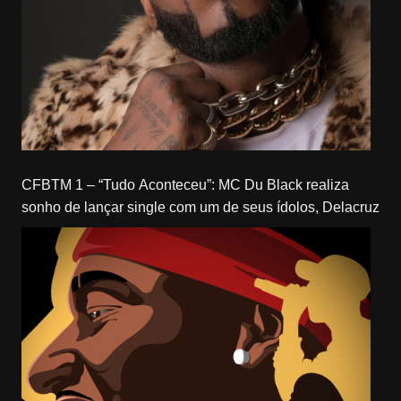
CFBTM 1 – “Tudo Aconteceu”: MC Du Black realiza
sonho de lançar single com um de seus ídolos, Delacruz