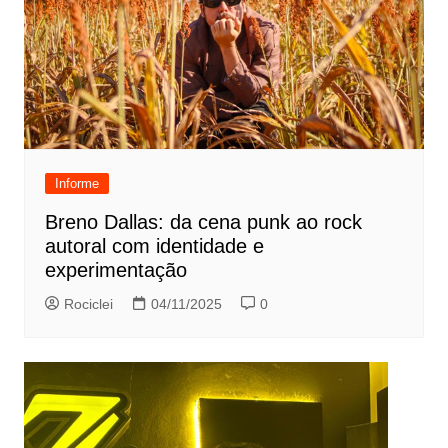
Informe
Breno Dallas: da cena punk ao rock
autoral com identidade e
experimentação
Rociclei
04/11/2025
0