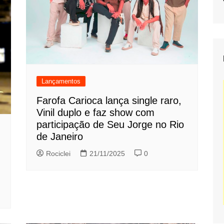
Lançamentos
Farofa Carioca lança single raro,
Vinil duplo e faz show com
participação de Seu Jorge no Rio
de Janeiro
Rociclei
21/11/2025
0