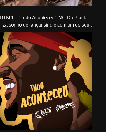
“Tudo Aconteceu”: MC Du Black
liza sonho de lançar single com um de seus
los, Delacruz