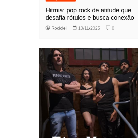
Hitmia: pop rock de atitude que
desafia rótulos e busca conexão
Rociclei
19/11/2025
0