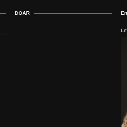
DOAR
En
En