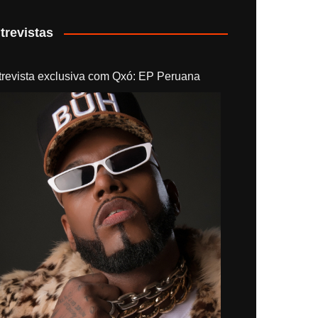
trevistas
trevista exclusiva com Qxó: EP Peruana