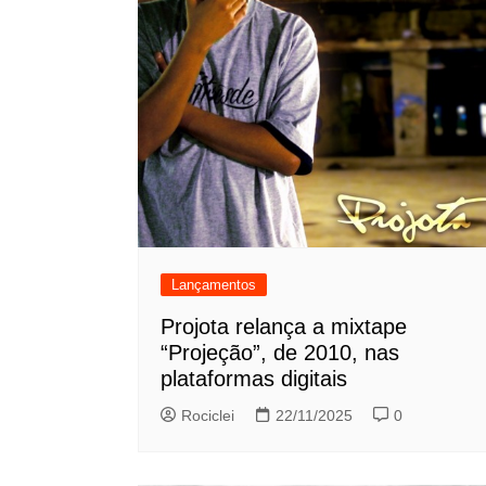
Lançamentos
Projota relança a mixtape
“Projeção”, de 2010, nas
plataformas digitais
Rociclei
22/11/2025
0