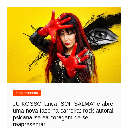
Lançamentos
JU KOSSO lança “SOFISALMA” e abre
uma nova fase na carreira: rock autoral,
psicanálise ea coragem de se
reapresentar