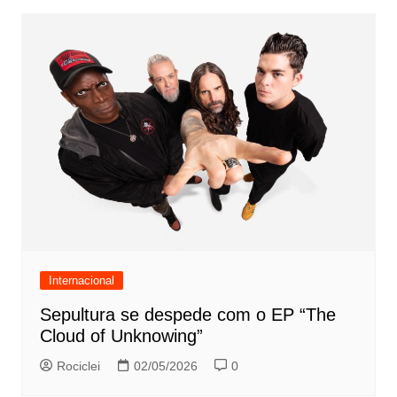
Internacional
Sepultura se despede com o EP “The
Cloud of Unknowing”
Rociclei
02/05/2026
0