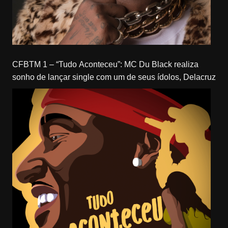
CFBTM 1 – “Tudo Aconteceu”: MC Du Black realiza
sonho de lançar single com um de seus ídolos, Delacruz