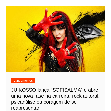
Lançamentos
JU KOSSO lança “SOFISALMA” e abre
uma nova fase na carreira: rock autoral,
psicanálise ea coragem de se
reapresentar