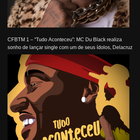
CFBTM 1 – “Tudo Aconteceu”: MC Du Black realiza
sonho de lançar single com um de seus ídolos, Delacruz