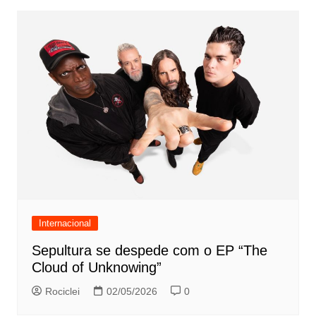
Internacional
Sepultura se despede com o EP “The
Cloud of Unknowing”
Rociclei
02/05/2026
0