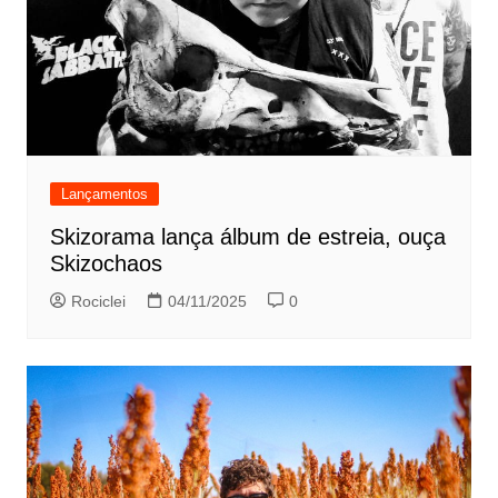
Lançamentos
Skizorama lança álbum de estreia, ouça
Skizochaos
Rociclei
04/11/2025
0