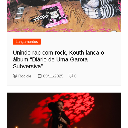
Lançamentos
Unindo rap com rock, Kouth lança o
álbum “Diário de Uma Garota
Subversiva”
Rociclei
09/11/2025
0