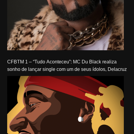
CFBTM 1 – “Tudo Aconteceu”: MC Du Black realiza
sonho de lançar single com um de seus ídolos, Delacruz