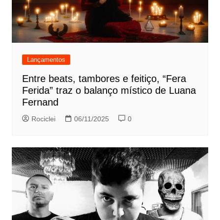
Lançamentos
Entre beats, tambores e feitiço, “Fera
Ferida” traz o balanço místico de Luana
Fernand
Rociclei
06/11/2025
0