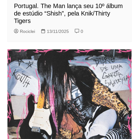
Portugal. The Man lança seu 10º álbum
de estúdio “Shish”, pela Knik/Thirty
Tigers
Rociclei
13/11/2025
0