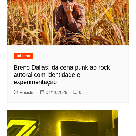
Informe
Breno Dallas: da cena punk ao rock
autoral com identidade e
experimentação
Rociclei
04/11/2025
0