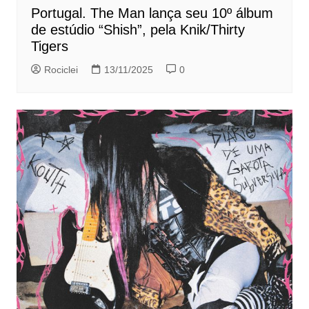
Portugal. The Man lança seu 10º álbum
de estúdio “Shish”, pela Knik/Thirty
Tigers
Rociclei
13/11/2025
0