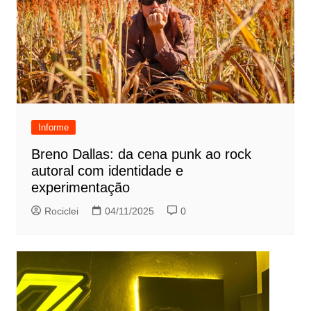
Informe
Breno Dallas: da cena punk ao rock
autoral com identidade e
experimentação
Rociclei
04/11/2025
0