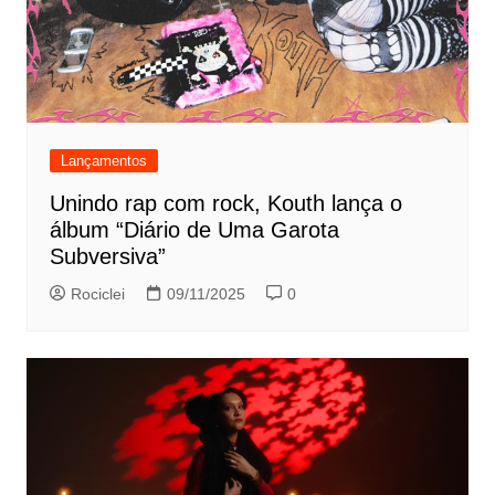
Lançamentos
Unindo rap com rock, Kouth lança o
álbum “Diário de Uma Garota
Subversiva”
Rociclei
09/11/2025
0