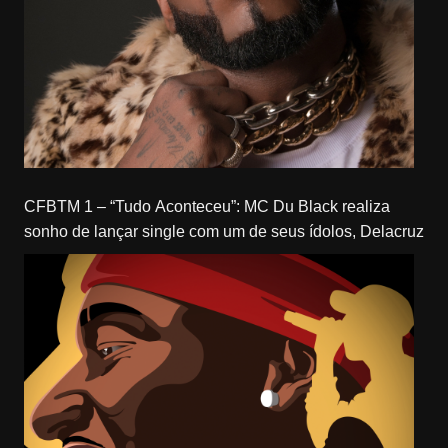
CFBTM 1 – “Tudo Aconteceu”: MC Du Black realiza
sonho de lançar single com um de seus ídolos, Delacruz