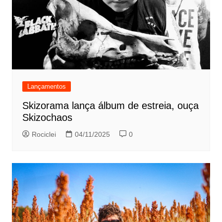
Lançamentos
Skizorama lança álbum de estreia, ouça
Skizochaos
Rociclei
04/11/2025
0