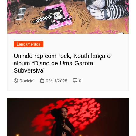
Lançamentos
Unindo rap com rock, Kouth lança o
álbum “Diário de Uma Garota
Subversiva”
Rociclei
09/11/2025
0