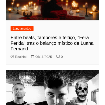
Lançamentos
Entre beats, tambores e feitiço, “Fera
Ferida” traz o balanço místico de Luana
Fernand
Rociclei
06/11/2025
0