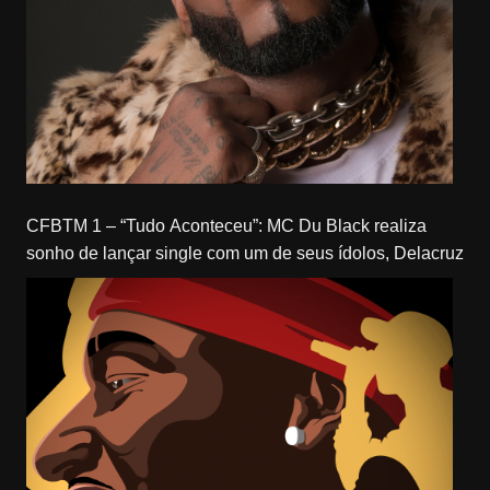
CFBTM 1 – “Tudo Aconteceu”: MC Du Black realiza
sonho de lançar single com um de seus ídolos, Delacruz