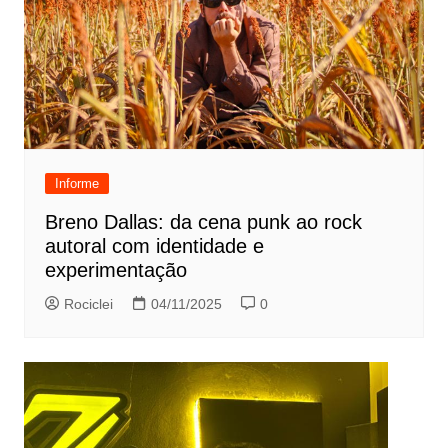
Informe
Breno Dallas: da cena punk ao rock
autoral com identidade e
experimentação
Rociclei
04/11/2025
0