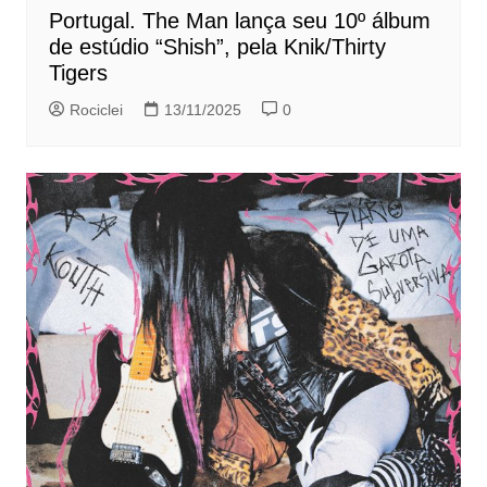
Portugal. The Man lança seu 10º álbum
de estúdio “Shish”, pela Knik/Thirty
Tigers
Rociclei
13/11/2025
0