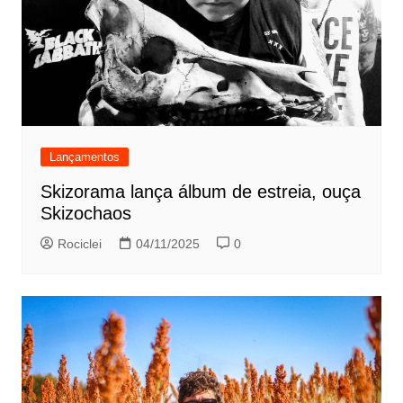
Lançamentos
Skizorama lança álbum de estreia, ouça
Skizochaos
Rociclei
04/11/2025
0