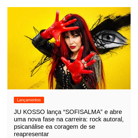
Lançamentos
JU KOSSO lança “SOFISALMA” e abre
uma nova fase na carreira: rock autoral,
psicanálise ea coragem de se
reapresentar