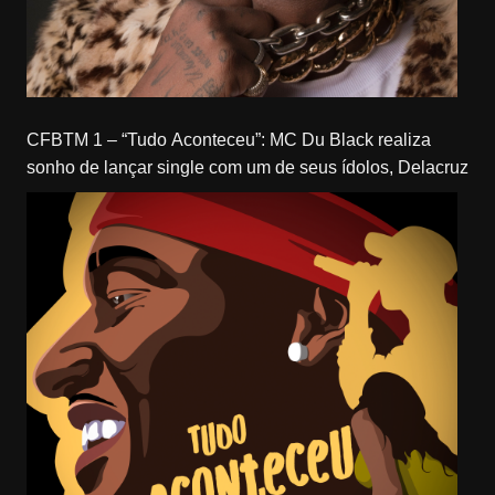
CFBTM 1 – “Tudo Aconteceu”: MC Du Black realiza
sonho de lançar single com um de seus ídolos, Delacruz