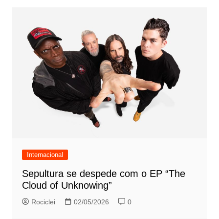
Internacional
Sepultura se despede com o EP “The
Cloud of Unknowing”
Rociclei
02/05/2026
0