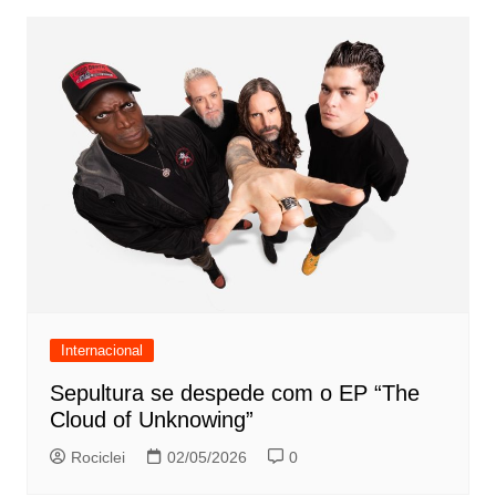
Internacional
Sepultura se despede com o EP “The
Cloud of Unknowing”
Rociclei
02/05/2026
0