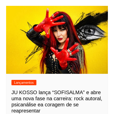
Lançamentos
JU KOSSO lança “SOFISALMA” e abre
uma nova fase na carreira: rock autoral,
psicanálise ea coragem de se
reapresentar