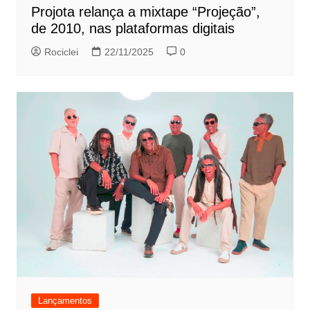
Projota relança a mixtape “Projeção”,
de 2010, nas plataformas digitais
Rociclei
22/11/2025
0
Lançamentos