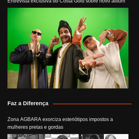
Entrevista exclusiva do Costa Gold sobre novo álbum
Faz a Diferença
Zona AGBARA exorciza esteriótipos impostos a
mulheres pretas e gordas