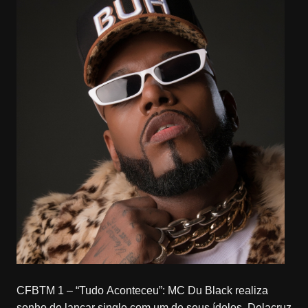
CFBTM 1 – “Tudo Aconteceu”: MC Du Black realiza
sonho de lançar single com um de seus ídolos, Delacruz