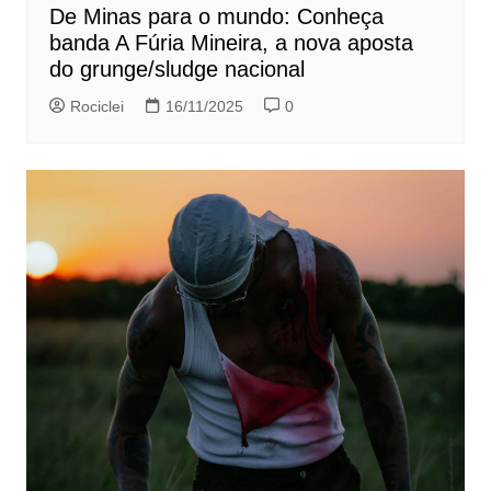
De Minas para o mundo: Conheça
banda A Fúria Mineira, a nova aposta
do grunge/sludge nacional
Rociclei
16/11/2025
0