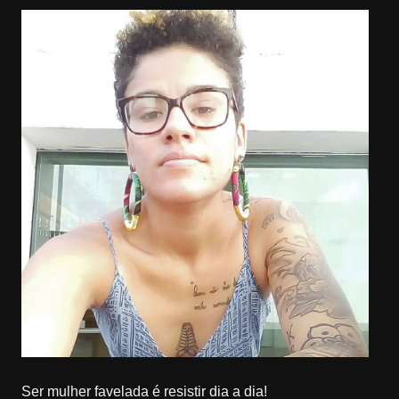
Ser mulher favelada é resistir dia a dia!