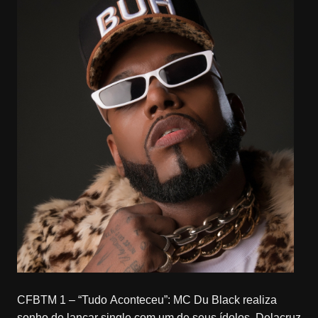
CFBTM 1 – “Tudo Aconteceu”: MC Du Black realiza
sonho de lançar single com um de seus ídolos, Delacruz