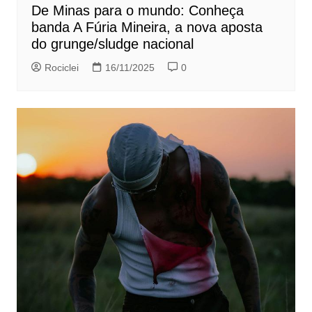
De Minas para o mundo: Conheça
banda A Fúria Mineira, a nova aposta
do grunge/sludge nacional
Rociclei
16/11/2025
0