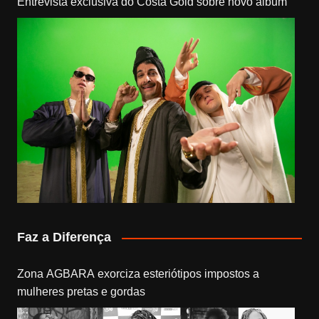
Entrevista exclusiva do Costa Gold sobre novo álbum
Faz a Diferença
Zona AGBARA exorciza esteriótipos impostos a
mulheres pretas e gordas