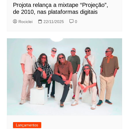
Projota relança a mixtape “Projeção”,
de 2010, nas plataformas digitais
Rociclei
22/11/2025
0
Lançamentos