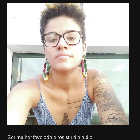
Ser mulher favelada é resistir dia a dia!