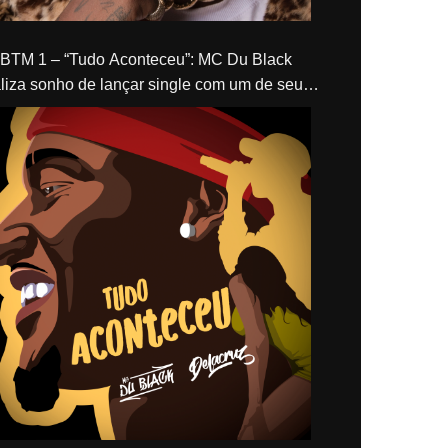
“Tudo Aconteceu”: MC Du Black
liza sonho de lançar single com um de seus
los, Delacruz