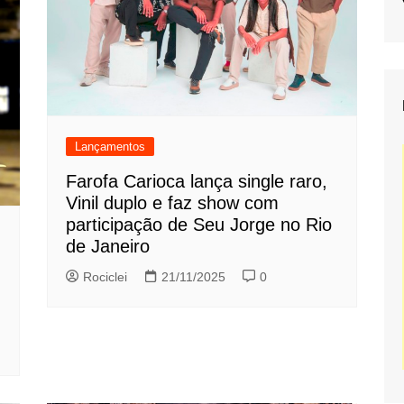
Lançamentos
Farofa Carioca lança single raro,
Vinil duplo e faz show com
participação de Seu Jorge no Rio
de Janeiro
Rociclei
21/11/2025
0