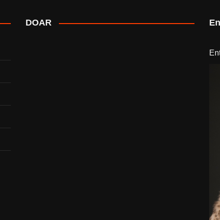
DOAR
En
En