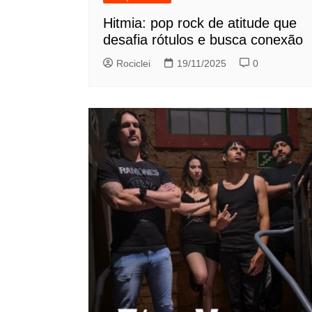
Hitmia: pop rock de atitude que
desafia rótulos e busca conexão
Rociclei
19/11/2025
0