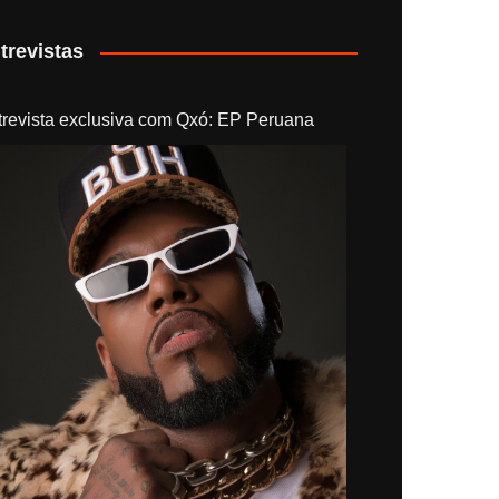
trevistas
trevista exclusiva com Qxó: EP Peruana