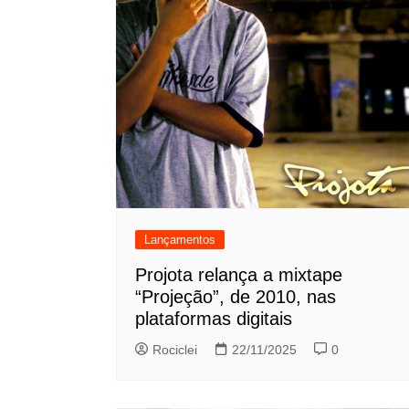
Lançamentos
Projota relança a mixtape
“Projeção”, de 2010, nas
plataformas digitais
Rociclei
22/11/2025
0