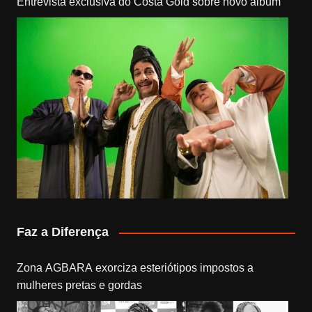
Entrevista exclusiva do Costa Gold sobre novo álbum
Faz a Diferença
Zona AGBARA exorciza esteriótipos impostos a
mulheres pretas e gordas