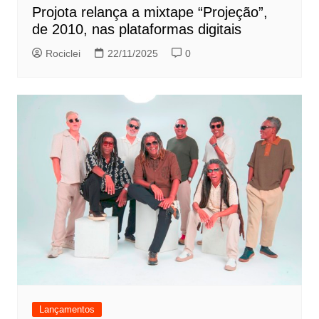
Projota relança a mixtape “Projeção”,
de 2010, nas plataformas digitais
Rociclei
22/11/2025
0
Lançamentos