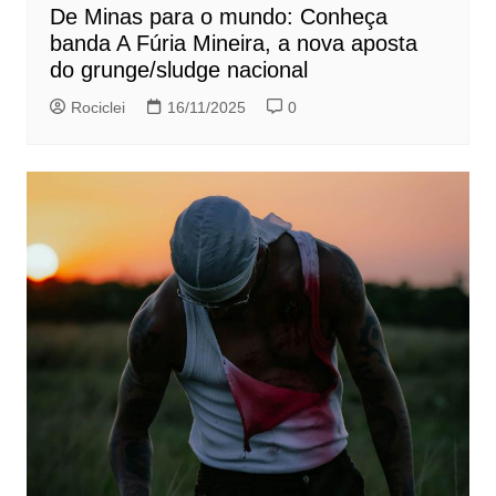
De Minas para o mundo: Conheça
banda A Fúria Mineira, a nova aposta
do grunge/sludge nacional
Rociclei
16/11/2025
0