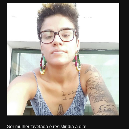
Ser mulher favelada é resistir dia a dia!