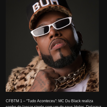
CFBTM 1 – “Tudo Aconteceu”: MC Du Black realiza
sonho de lançar single com um de seus ídolos, Delacruz