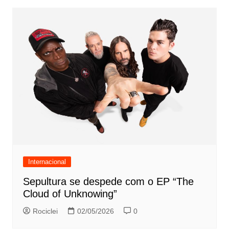
Internacional
Sepultura se despede com o EP “The
Cloud of Unknowing”
Rociclei
02/05/2026
0