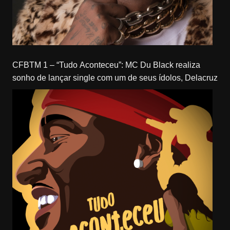
CFBTM 1 – “Tudo Aconteceu”: MC Du Black realiza
sonho de lançar single com um de seus ídolos, Delacruz