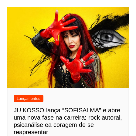
Lançamentos
JU KOSSO lança “SOFISALMA” e abre
uma nova fase na carreira: rock autoral,
psicanálise ea coragem de se
reapresentar