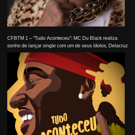
CFBTM 1 – “Tudo Aconteceu”: MC Du Black realiza
sonho de lançar single com um de seus ídolos, Delacruz