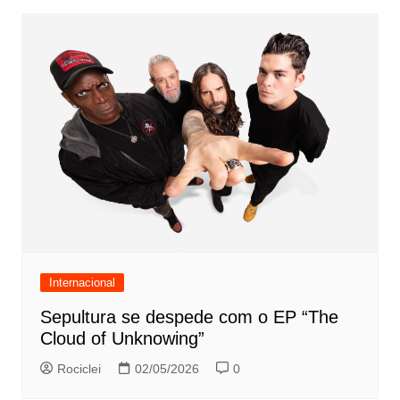
Internacional
Sepultura se despede com o EP “The
Cloud of Unknowing”
Rociclei
02/05/2026
0