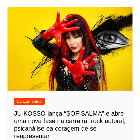
Lançamentos
JU KOSSO lança “SOFISALMA” e abre
uma nova fase na carreira: rock autoral,
psicanálise ea coragem de se
reapresentar