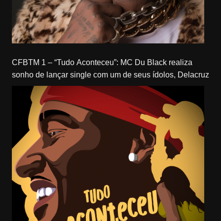
CFBTM 1 – “Tudo Aconteceu”: MC Du Black realiza
sonho de lançar single com um de seus ídolos, Delacruz