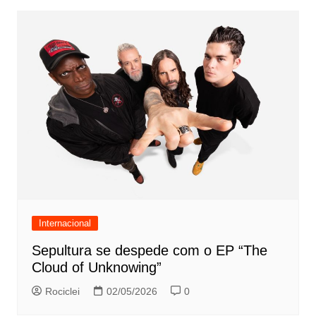
Internacional
Sepultura se despede com o EP “The
Cloud of Unknowing”
Rociclei
02/05/2026
0