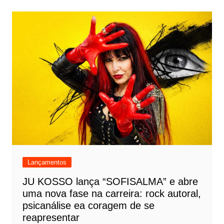
Lançamentos
JU KOSSO lança “SOFISALMA” e abre
uma nova fase na carreira: rock autoral,
psicanálise ea coragem de se
reapresentar