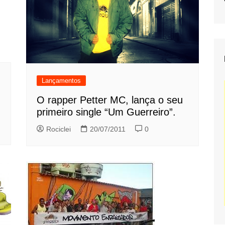
Lançamentos
O rapper Petter MC, lança o seu
primeiro single “Um Guerreiro”.
Rociclei
20/07/2011
0