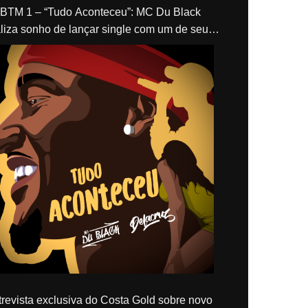
“Tudo Aconteceu”: MC Du Black
liza sonho de lançar single com um de seus
los, Delacruz
revista exclusiva do Costa Gold sobre novo