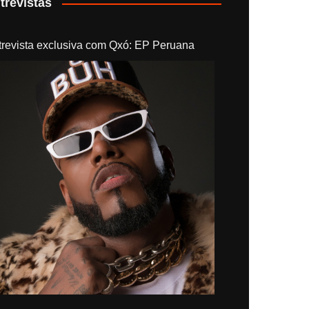
trevistas
trevista exclusiva com Qxó: EP Peruana