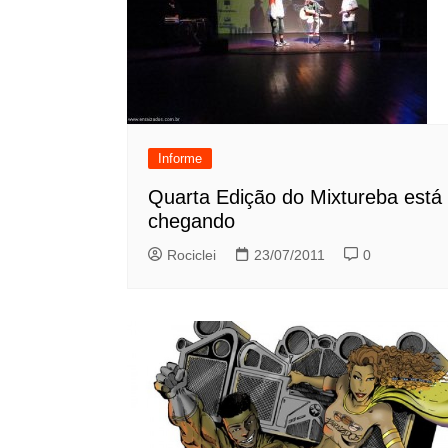
Informe
Quarta Edição do Mixtureba está
chegando
Rociclei
23/07/2011
0