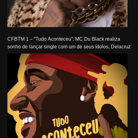
CFBTM 1 – “Tudo Aconteceu”: MC Du Black realiza
sonho de lançar single com um de seus ídolos, Delacruz