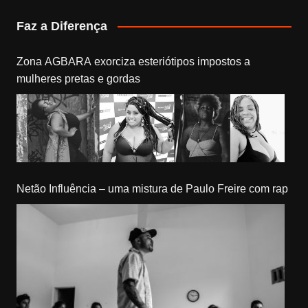
Faz a Diferença
Zona AGBARA exorciza esteriótipos impostos a
mulheres pretas e gordas
Netão Influência – uma mistura de Paulo Freire com rap