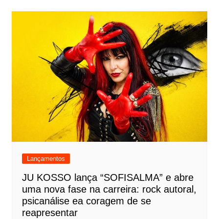
Lançamentos
JU KOSSO lança “SOFISALMA” e abre
uma nova fase na carreira: rock autoral,
psicanálise ea coragem de se
reapresentar