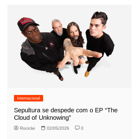
Internacional
Sepultura se despede com o EP “The
Cloud of Unknowing”
Rociclei
02/05/2026
0