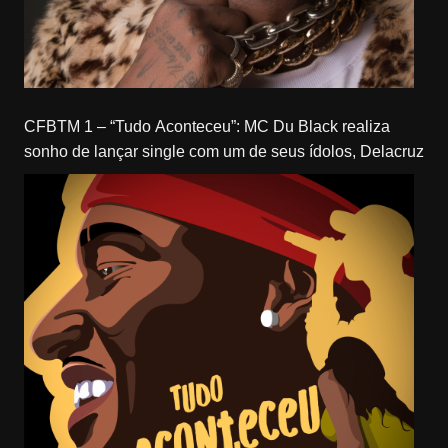
CFBTM 1 – “Tudo Aconteceu”: MC Du Black realiza
sonho de lançar single com um de seus ídolos, Delacruz