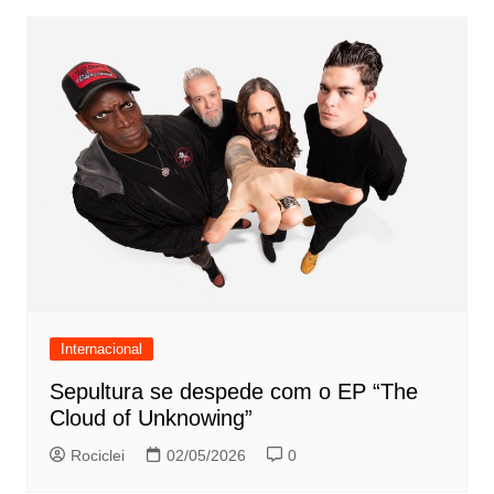
Internacional
Sepultura se despede com o EP “The
Cloud of Unknowing”
Rociclei
02/05/2026
0