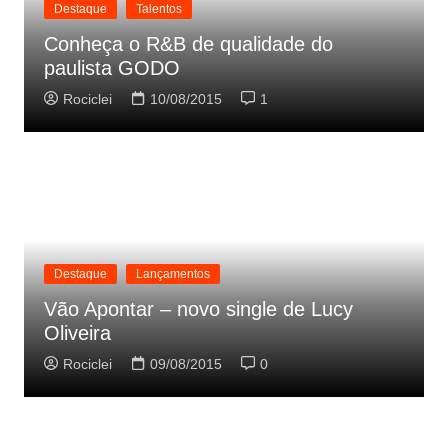
Destaque
Talentos
Conheça o R&B de qualidade do
paulista GODO
Rociclei
10/08/2015
1
Destaque
Lançamentos
Vão Apontar – novo single de Lucy
Oliveira
Rociclei
09/08/2015
0