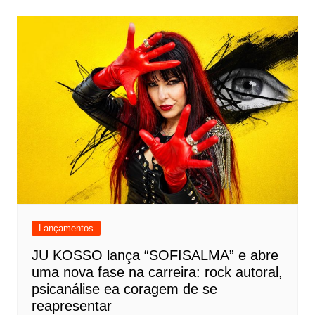
Lançamentos
JU KOSSO lança “SOFISALMA” e abre
uma nova fase na carreira: rock autoral,
psicanálise ea coragem de se
reapresentar