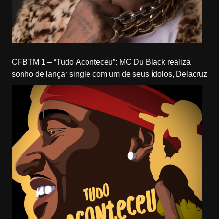
CFBTM 1 – “Tudo Aconteceu”: MC Du Black realiza
sonho de lançar single com um de seus ídolos, Delacruz