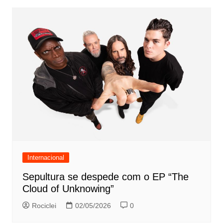
Internacional
Sepultura se despede com o EP “The
Cloud of Unknowing”
Rociclei
02/05/2026
0