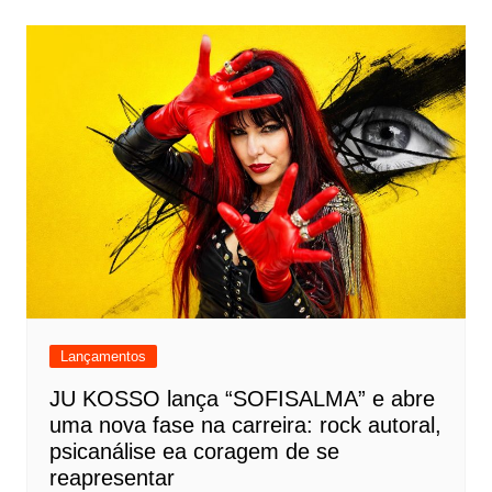
Lançamentos
JU KOSSO lança “SOFISALMA” e abre
uma nova fase na carreira: rock autoral,
psicanálise ea coragem de se
reapresentar