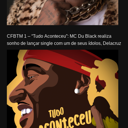
CFBTM 1 – “Tudo Aconteceu”: MC Du Black realiza
sonho de lançar single com um de seus ídolos, Delacruz