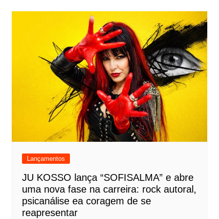
Lançamentos
JU KOSSO lança “SOFISALMA” e abre
uma nova fase na carreira: rock autoral,
psicanálise ea coragem de se
reapresentar