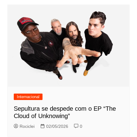
Internacional
Sepultura se despede com o EP “The
Cloud of Unknowing”
Rociclei
02/05/2026
0