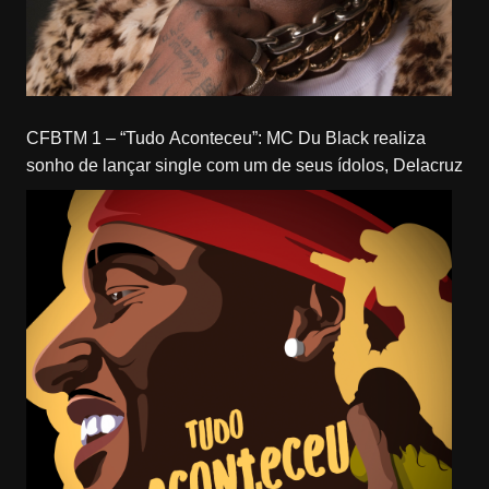
CFBTM 1 – “Tudo Aconteceu”: MC Du Black realiza
sonho de lançar single com um de seus ídolos, Delacruz