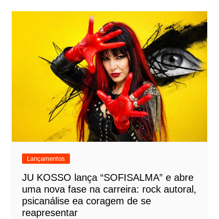
Lançamentos
JU KOSSO lança “SOFISALMA” e abre
uma nova fase na carreira: rock autoral,
psicanálise ea coragem de se
reapresentar