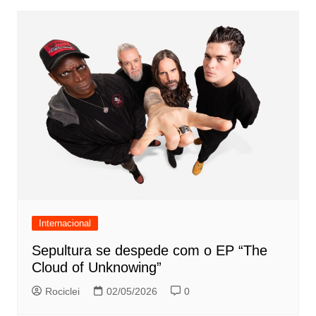
Internacional
Sepultura se despede com o EP “The
Cloud of Unknowing”
Rociclei
02/05/2026
0