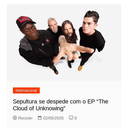
Internacional
Sepultura se despede com o EP “The
Cloud of Unknowing”
Rociclei
02/05/2026
0