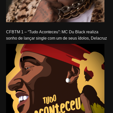
CFBTM 1 – “Tudo Aconteceu”: MC Du Black realiza
sonho de lançar single com um de seus ídolos, Delacruz