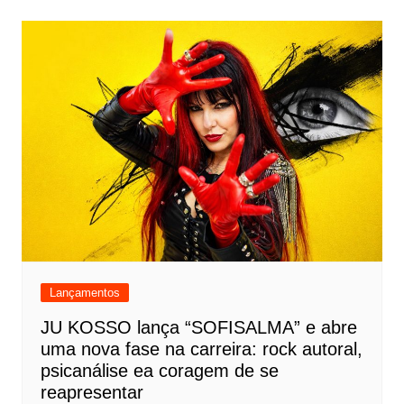
Lançamentos
JU KOSSO lança “SOFISALMA” e abre
uma nova fase na carreira: rock autoral,
psicanálise ea coragem de se
reapresentar