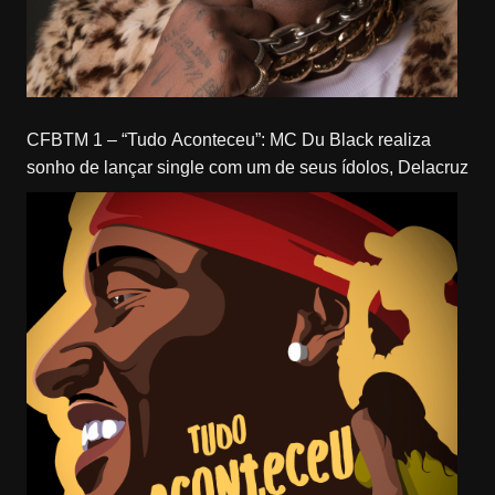
CFBTM 1 – “Tudo Aconteceu”: MC Du Black realiza
sonho de lançar single com um de seus ídolos, Delacruz