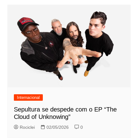
Internacional
Sepultura se despede com o EP “The
Cloud of Unknowing”
Rociclei
02/05/2026
0