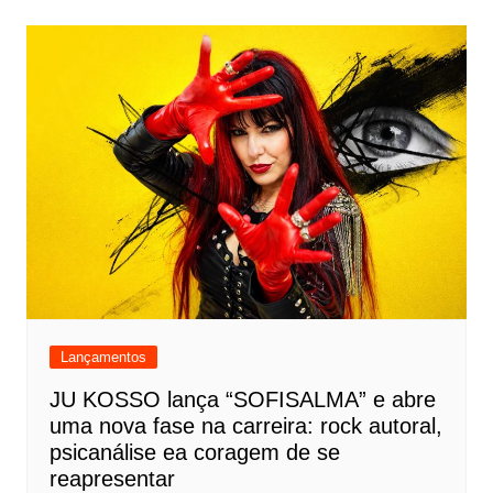
Lançamentos
JU KOSSO lança “SOFISALMA” e abre
uma nova fase na carreira: rock autoral,
psicanálise ea coragem de se
reapresentar