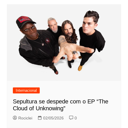
Internacional
Sepultura se despede com o EP “The
Cloud of Unknowing”
Rociclei
02/05/2026
0