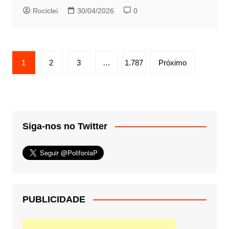
Rociclei
30/04/2026
0
Paginação
1
2
3
…
1.787
Próximo
de
posts
Siga-nos no Twitter
PUBLICIDADE