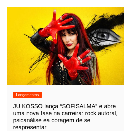
Lançamentos
JU KOSSO lança “SOFISALMA” e abre
uma nova fase na carreira: rock autoral,
psicanálise ea coragem de se
reapresentar