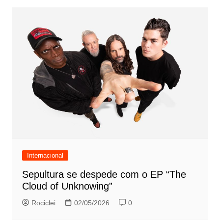
Internacional
Sepultura se despede com o EP “The
Cloud of Unknowing”
Rociclei
02/05/2026
0