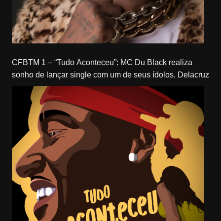
CFBTM 1 – “Tudo Aconteceu”: MC Du Black realiza
sonho de lançar single com um de seus ídolos, Delacruz