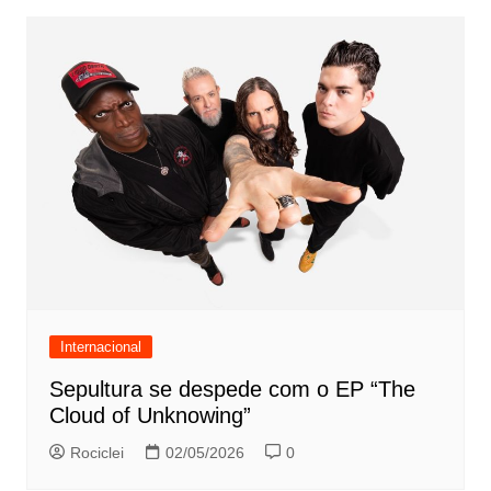
Internacional
Sepultura se despede com o EP “The
Cloud of Unknowing”
Rociclei
02/05/2026
0