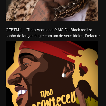
CFBTM 1 – “Tudo Aconteceu”: MC Du Black realiza
sonho de lançar single com um de seus ídolos, Delacruz