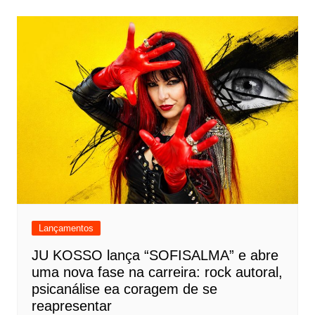
Lançamentos
JU KOSSO lança “SOFISALMA” e abre
uma nova fase na carreira: rock autoral,
psicanálise ea coragem de se
reapresentar