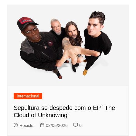
Internacional
Sepultura se despede com o EP “The
Cloud of Unknowing”
Rociclei
02/05/2026
0