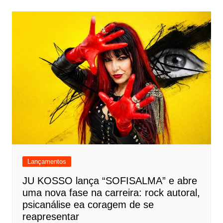
Lançamentos
JU KOSSO lança “SOFISALMA” e abre
uma nova fase na carreira: rock autoral,
psicanálise ea coragem de se
reapresentar