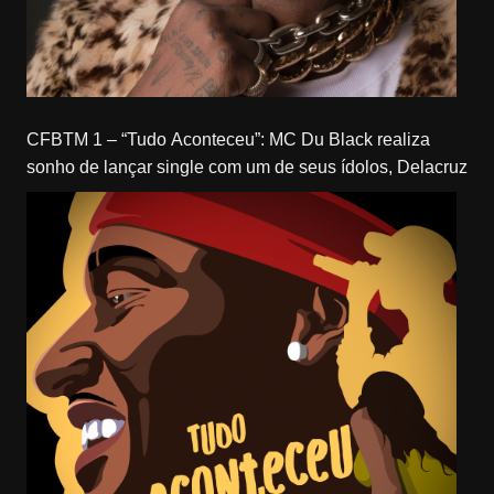
CFBTM 1 – “Tudo Aconteceu”: MC Du Black realiza
sonho de lançar single com um de seus ídolos, Delacruz