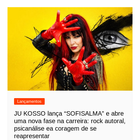
Lançamentos
JU KOSSO lança “SOFISALMA” e abre
uma nova fase na carreira: rock autoral,
psicanálise ea coragem de se
reapresentar