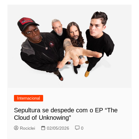
Internacional
Sepultura se despede com o EP “The
Cloud of Unknowing”
Rociclei
02/05/2026
0