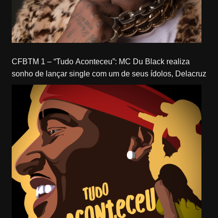
CFBTM 1 – “Tudo Aconteceu”: MC Du Black realiza
sonho de lançar single com um de seus ídolos, Delacruz