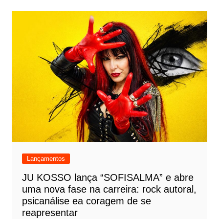
Lançamentos
JU KOSSO lança “SOFISALMA” e abre
uma nova fase na carreira: rock autoral,
psicanálise ea coragem de se
reapresentar