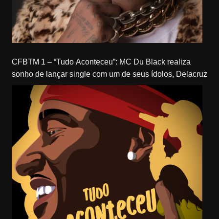
CFBTM 1 – “Tudo Aconteceu”: MC Du Black realiza
sonho de lançar single com um de seus ídolos, Delacruz