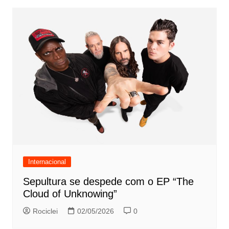
Internacional
Sepultura se despede com o EP “The
Cloud of Unknowing”
Rociclei
02/05/2026
0