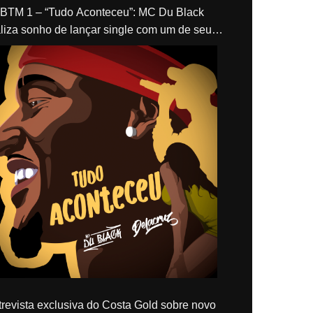
“Tudo Aconteceu”: MC Du Black
liza sonho de lançar single com um de seus
los, Delacruz
revista exclusiva do Costa Gold sobre novo