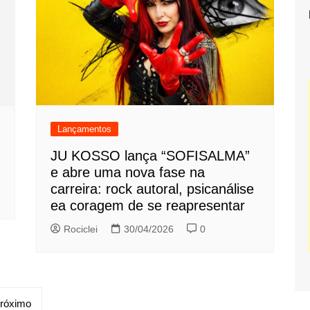
Lançamentos
JU KOSSO lança “SOFISALMA”
e abre uma nova fase na
carreira: rock autoral, psicanálise
ea coragem de se reapresentar
Rociclei
30/04/2026
0
róximo