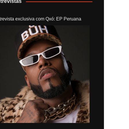
trevistas
trevista exclusiva com Qxó: EP Peruana