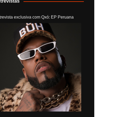
trevistas
trevista exclusiva com Qxó: EP Peruana