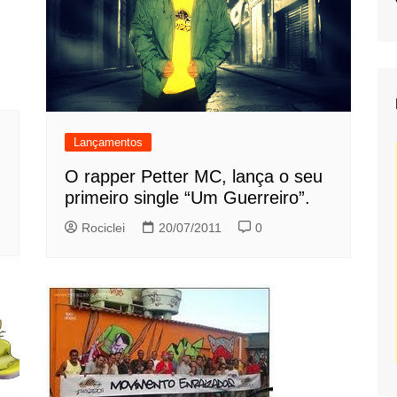
Lançamentos
O rapper Petter MC, lança o seu
primeiro single “Um Guerreiro”.
Rociclei
20/07/2011
0