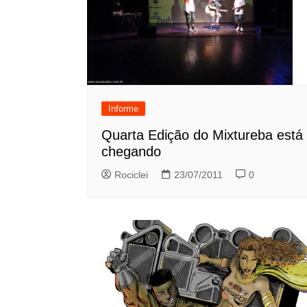
Informe
Quarta Edição do Mixtureba está
chegando
Rociclei
23/07/2011
0