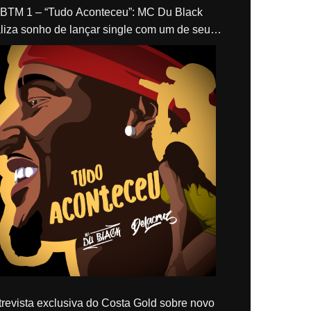
“Tudo Aconteceu”: MC Du Black
liza sonho de lançar single com um de seus
los, Delacruz
revista exclusiva do Costa Gold sobre novo