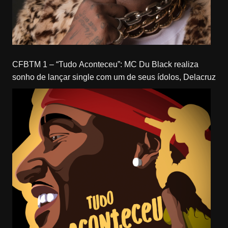
CFBTM 1 – “Tudo Aconteceu”: MC Du Black realiza
sonho de lançar single com um de seus ídolos, Delacruz