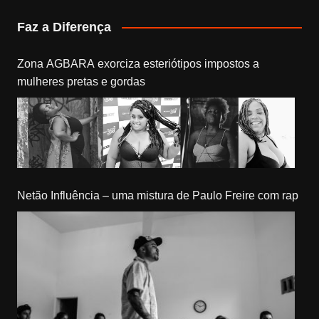
Faz a Diferença
Zona AGBARA exorciza esteriótipos impostos a
mulheres pretas e gordas
Netão Influência – uma mistura de Paulo Freire com rap