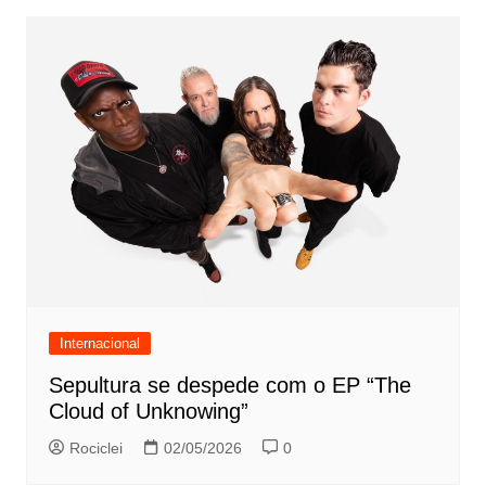
Internacional
Sepultura se despede com o EP “The
Cloud of Unknowing”
Rociclei
02/05/2026
0