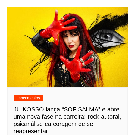
Lançamentos
JU KOSSO lança “SOFISALMA” e abre
uma nova fase na carreira: rock autoral,
psicanálise ea coragem de se
reapresentar