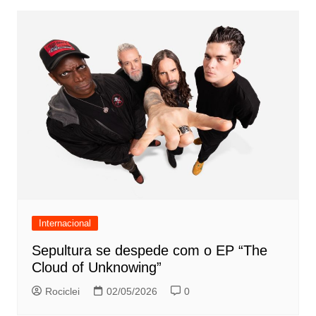
Internacional
Sepultura se despede com o EP “The
Cloud of Unknowing”
Rociclei
02/05/2026
0