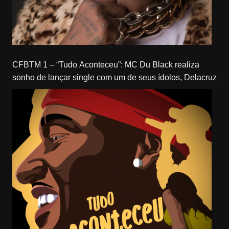
CFBTM 1 – “Tudo Aconteceu”: MC Du Black realiza
sonho de lançar single com um de seus ídolos, Delacruz