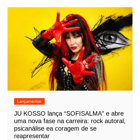
Lançamentos
JU KOSSO lança “SOFISALMA” e abre
uma nova fase na carreira: rock autoral,
psicanálise ea coragem de se
reapresentar