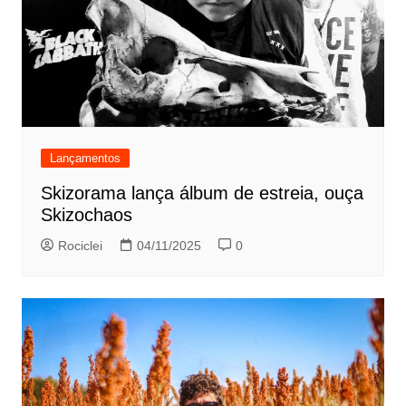
Lançamentos
Skizorama lança álbum de estreia, ouça
Skizochaos
Rociclei
04/11/2025
0