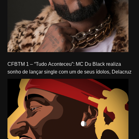
CFBTM 1 – “Tudo Aconteceu”: MC Du Black realiza
sonho de lançar single com um de seus ídolos, Delacruz