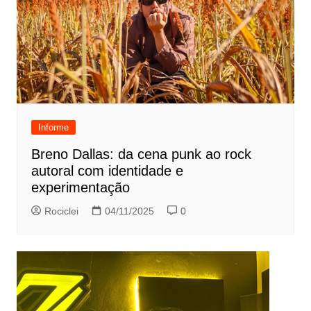
Informe
Breno Dallas: da cena punk ao rock
autoral com identidade e
experimentação
Rociclei
04/11/2025
0