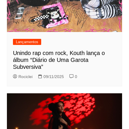
Lançamentos
Unindo rap com rock, Kouth lança o
álbum “Diário de Uma Garota
Subversiva”
Rociclei
09/11/2025
0