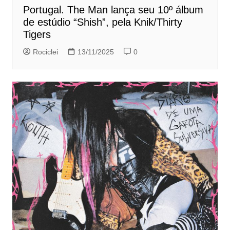
Portugal. The Man lança seu 10º álbum
de estúdio “Shish”, pela Knik/Thirty
Tigers
Rociclei
13/11/2025
0