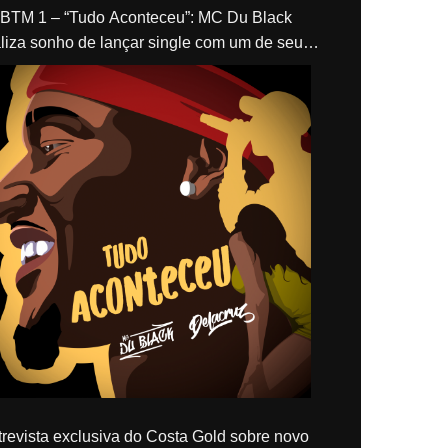
“Tudo Aconteceu”: MC Du Black
liza sonho de lançar single com um de seus
los, Delacruz
revista exclusiva do Costa Gold sobre novo