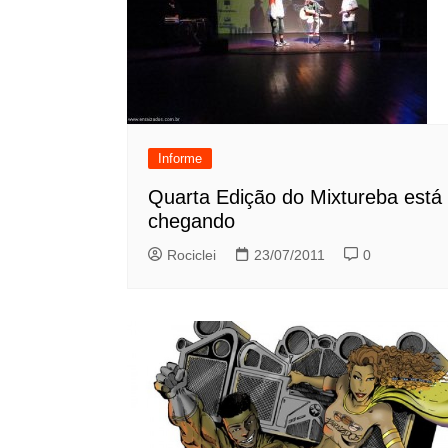
Informe
Quarta Edição do Mixtureba está
chegando
Rociclei
23/07/2011
0