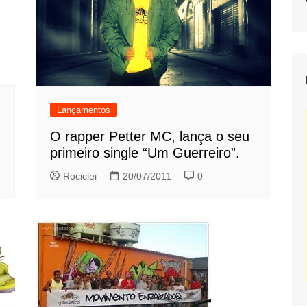
Lançamentos
O rapper Petter MC, lança o seu
primeiro single “Um Guerreiro”.
Rociclei
20/07/2011
0