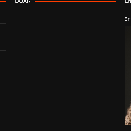
DOAR
En
En