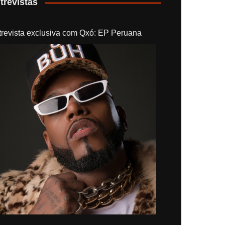
trevistas
trevista exclusiva com Qxó: EP Peruana