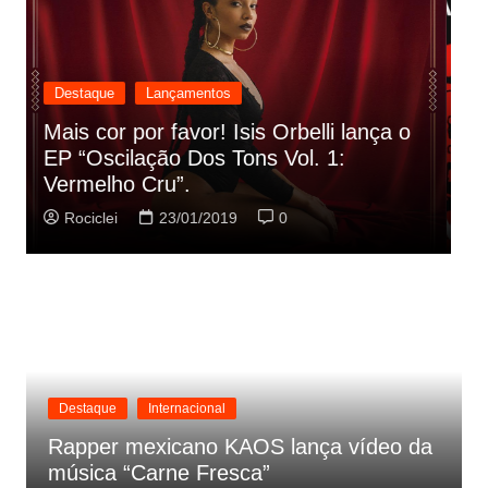
Destaque
Lançamentos
Rashid vai buscar nos HQs as
referencias do clipe de sua nova
C
música
p
Rociclei
22/01/2019
0
Destaque
Internacional
Rapper mexicano KAOS lança vídeo da
música “Carne Fresca”