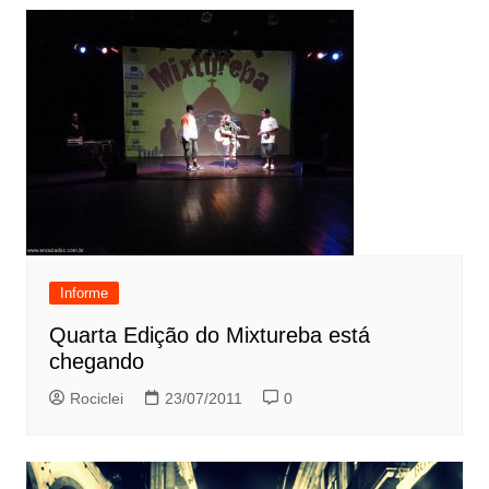
Informe
Quarta Edição do Mixtureba está
chegando
Rociclei
23/07/2011
0