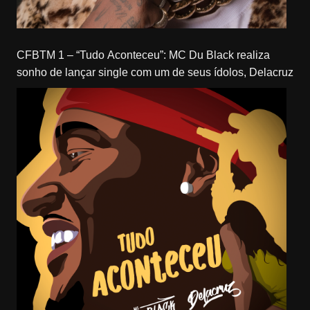
CFBTM 1 – “Tudo Aconteceu”: MC Du Black realiza
sonho de lançar single com um de seus ídolos, Delacruz