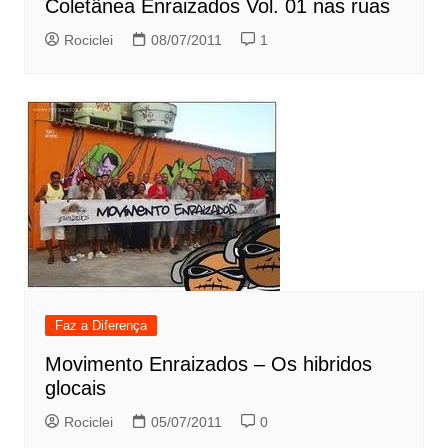
Coletânea Enraizados Vol. 01 nas ruas
Rociclei
08/07/2011
1
Faz a Diferença
Movimento Enraizados – Os hibridos
glocais
Rociclei
05/07/2011
0