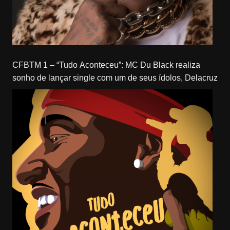
CFBTM 1 – “Tudo Aconteceu”: MC Du Black realiza
sonho de lançar single com um de seus ídolos, Delacruz