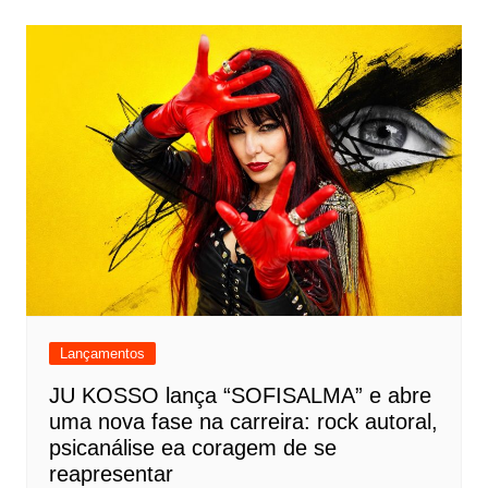
Lançamentos
JU KOSSO lança “SOFISALMA” e abre
uma nova fase na carreira: rock autoral,
psicanálise ea coragem de se
reapresentar