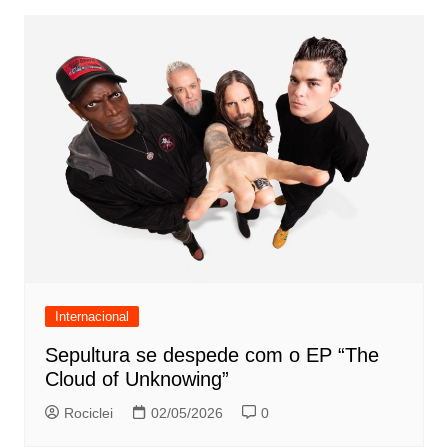
Internacional
Sepultura se despede com o EP “The
Cloud of Unknowing”
Rociclei
02/05/2026
0