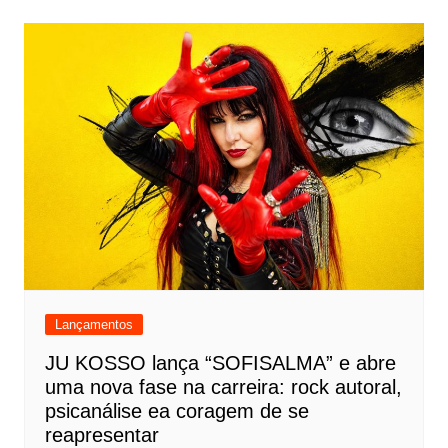
Lançamentos
JU KOSSO lança “SOFISALMA” e abre
uma nova fase na carreira: rock autoral,
psicanálise ea coragem de se
reapresentar