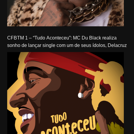
CFBTM 1 – “Tudo Aconteceu”: MC Du Black realiza
sonho de lançar single com um de seus ídolos, Delacruz