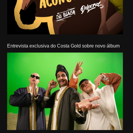
Entrevista exclusiva do Costa Gold sobre novo álbum