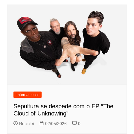
Internacional
Sepultura se despede com o EP “The
Cloud of Unknowing”
Rociclei
02/05/2026
0