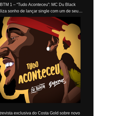
“Tudo Aconteceu”: MC Du Black
liza sonho de lançar single com um de seus
los, Delacruz
revista exclusiva do Costa Gold sobre novo