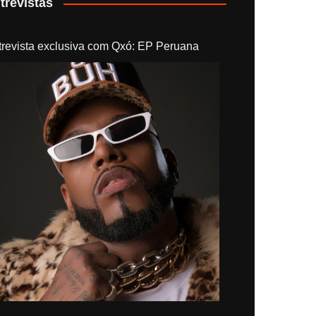
trevistas
trevista exclusiva com Qxó: EP Peruana