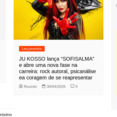
Lançamentos
JU KOSSO lança “SOFISALMA”
e abre uma nova fase na
carreira: rock autoral, psicanálise
ea coragem de se reapresentar
Rociclei
30/04/2026
0
róximo