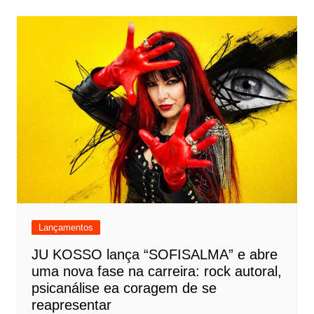
Lançamentos
JU KOSSO lança “SOFISALMA” e abre
uma nova fase na carreira: rock autoral,
psicanálise ea coragem de se
reapresentar