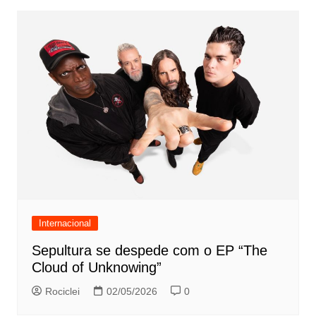
Internacional
Sepultura se despede com o EP “The
Cloud of Unknowing”
Rociclei
02/05/2026
0