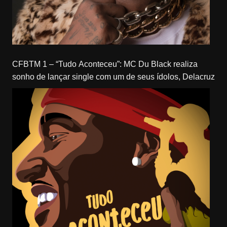
CFBTM 1 – “Tudo Aconteceu”: MC Du Black realiza
sonho de lançar single com um de seus ídolos, Delacruz