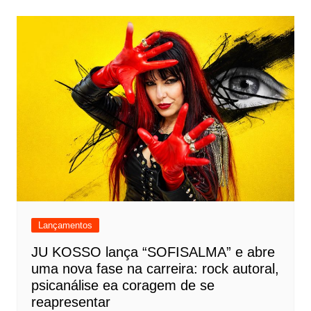
Lançamentos
JU KOSSO lança “SOFISALMA” e abre
uma nova fase na carreira: rock autoral,
psicanálise ea coragem de se
reapresentar