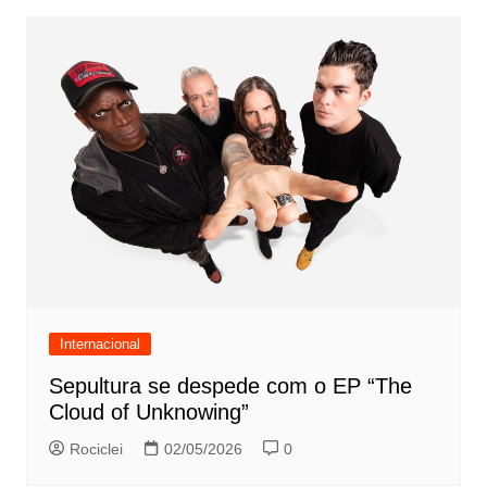
Internacional
Sepultura se despede com o EP “The
Cloud of Unknowing”
Rociclei
02/05/2026
0