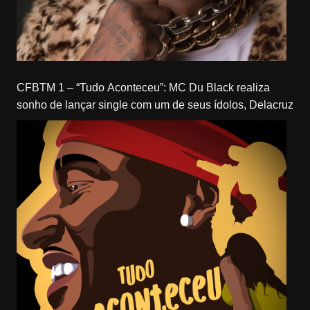
CFBTM 1 – “Tudo Aconteceu”: MC Du Black realiza
sonho de lançar single com um de seus ídolos, Delacruz